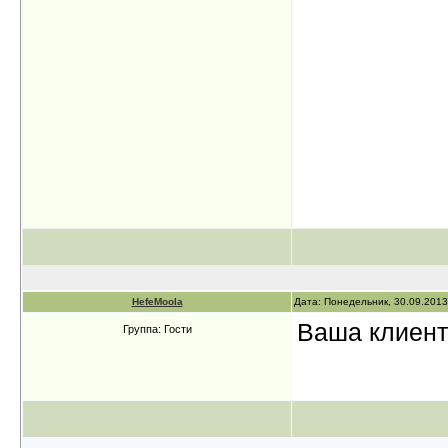
HefeMoola
Дата: Понедельник, 30.09.2013
Ваша клиентс
Группа: Гости