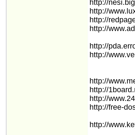
http://nesi.big
http://www.lu
http://redpag
http://www.ad
http://pda.err
http://www.v
http://www.m
http://1board.
http://www.2
http://free-d
http://www.ke