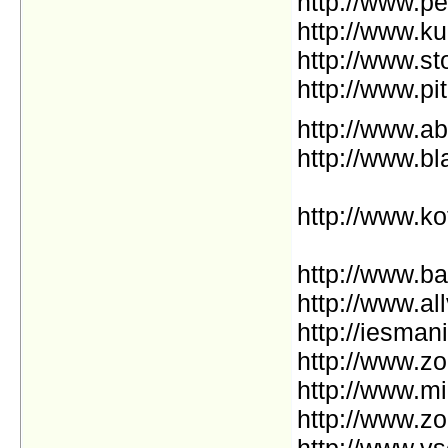
http://www.pe
http://www.ku
http://www.sto
http://www.pi
http://www.a
http://www.bl
http://www.k
http://www.b
http://www.a
http://iesmani
http://www.z
http://www.mi
http://www.zo
http://www.vs