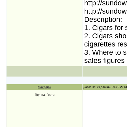
http://sundo
http://sundow
Description:
1. Cigars for
2. Cigars sho
cigarettes re
3. Where to s
sales figures 
alovpojok
Дата: Понедельник, 30.09.2013
Группа: Гости