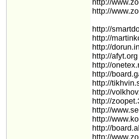
http://www.zo
http://www.zo
http://smartd
http://martink
http://dorun.i
http://afyt.org
http://onetex.
http://board.
http://tikhvin
http://volkhov
http://zoopet
http://www.se
http://www.ko
http://board.a
http://www.z