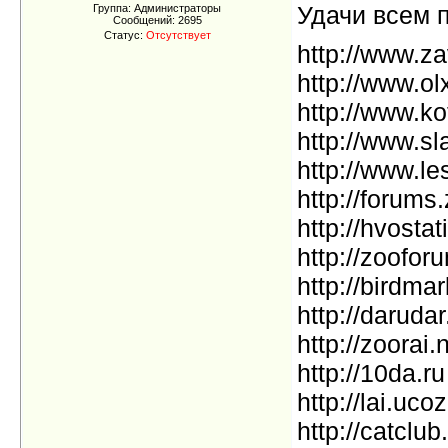
Удачи всем 
Группа: Администраторы
Сообщений:
2695
Статус:
Отсутствует
http://www.za
http://www.ol
http://www.k
http://www.sl
http://www.le
http://forums
http://hvostat
http://zoofor
http://birdmar
http://darudar
http://zoorai.
http://10da.ru
http://lai.uco
http://catclub