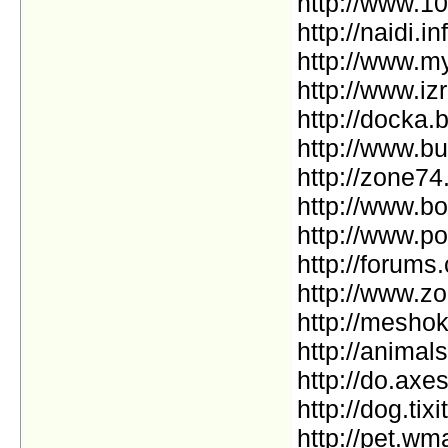
http://www.1
http://naidi.in
http://www.
http://www.iz
http://docka.b
http://www.b
http://zone74
http://www.bo
http://www.p
http://forums.
http://www.z
http://meshok
http://animals.
http://do.axes
http://dog.tixi
http://pet.wm